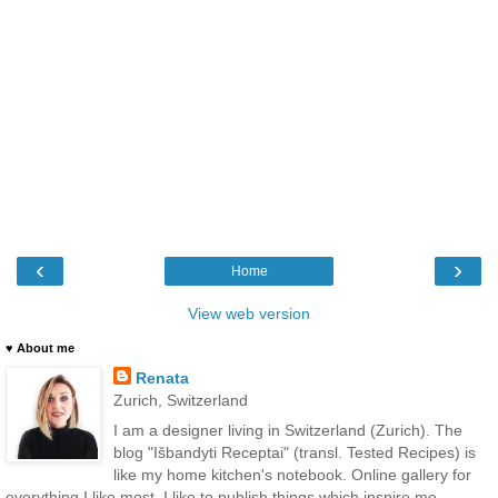
‹
›
Home
View web version
♥ About me
Renata
Zurich, Switzerland
I am a designer living in Switzerland (Zurich). The
blog "Išbandyti Receptai" (transl. Tested Recipes) is
like my home kitchen's notebook. Online gallery for
everything I like most. I like to publish things which inspire me