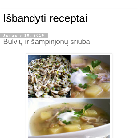
Išbandyti receptai
January 10, 2010
Bulvių ir šampinjonų sriuba