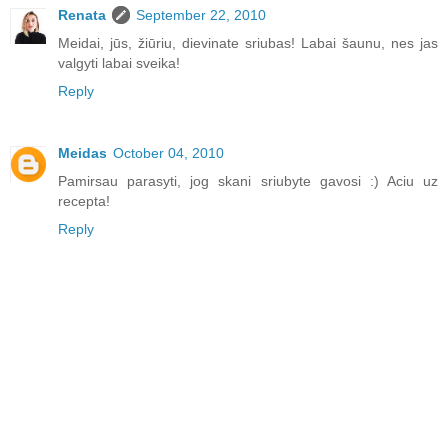
Renata
September 22, 2010
Meidai, jūs, žiūriu, dievinate sriubas! Labai šaunu, nes jas
valgyti labai sveika!
Reply
Meidas
October 04, 2010
Pamirsau parasyti, jog skani sriubyte gavosi :) Aciu uz
recepta!
Reply