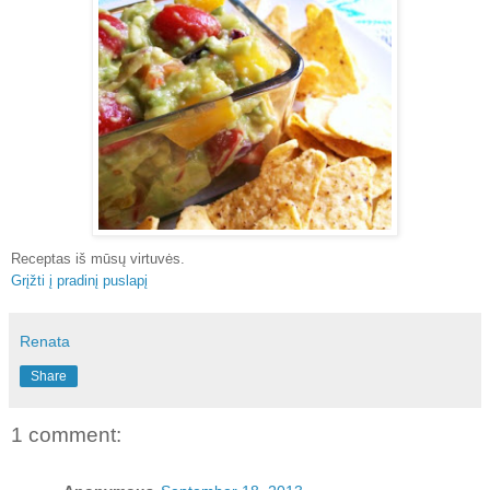
Receptas iš mūsų virtuvės.
Grįžti į pradinį puslapį
Renata
Share
1 comment: