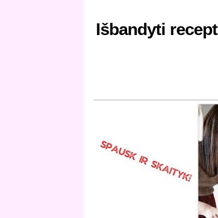
Išbandyti recept