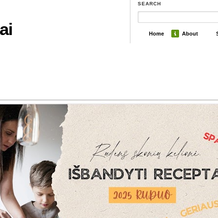
SEARCH
ai
Home
About