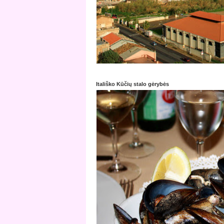
Itališko Kūčių stalo gėrybės