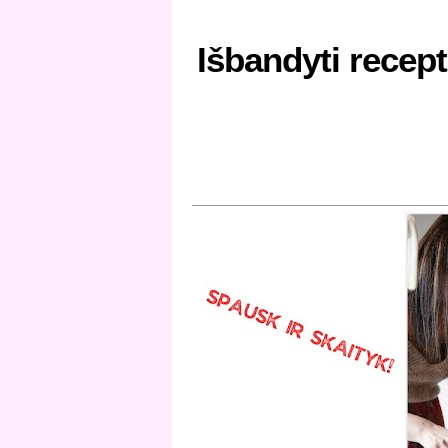
Išbandyti recept