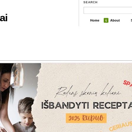
SEARCH
ai
Home
About