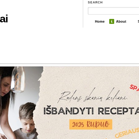
SEARCH
ai
Home
About