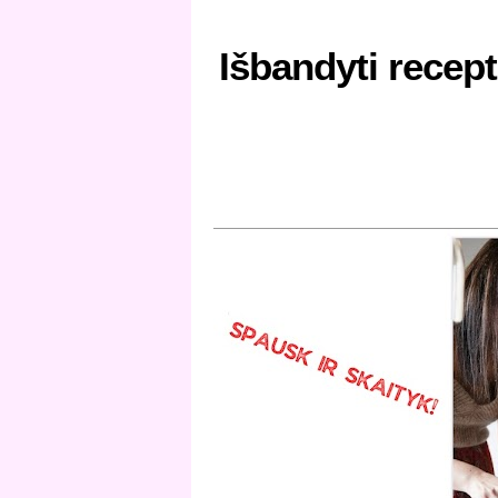
Išbandyti recept