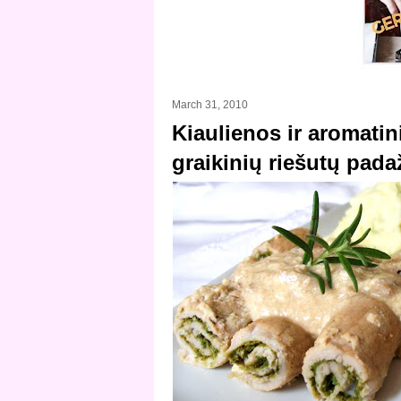
March 31, 2010
Kiaulienos ir aromatin
graikinių riešutų pada