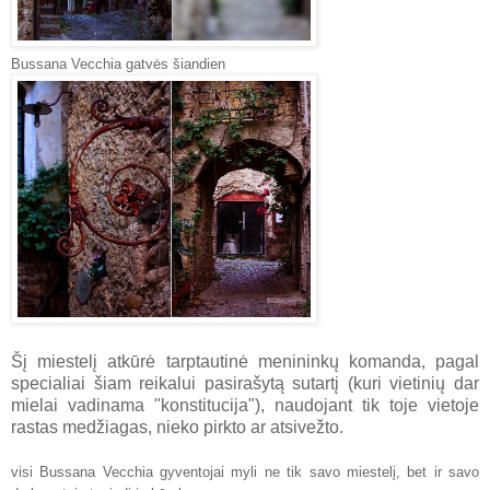
Bussana Vecchia gatvės
šiandien
Šį miestelį atkūrė tarptautinė menininkų komanda, pagal
specialiai šiam reikalui pasirašytą sutartį (kuri vietinių dar
mielai vadinama "konstitucija"), naudojant tik toje vietoje
rastas medžiagas, nieko pirkto ar atsivežto.
visi Bussana Vecchia gyventojai myli ne tik savo miestelį, bet ir savo