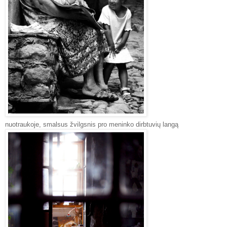
nuotraukoje, smalsus žvilgsnis pro meninko dirbtuvių langą