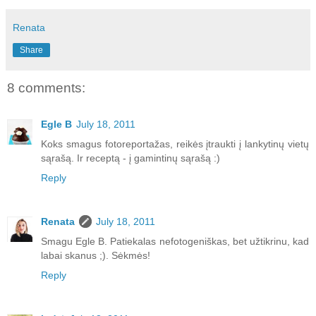
Renata
Share
8 comments:
Egle B
July 18, 2011
Koks smagus fotoreportažas, reikės įtraukti į lankytinų vietų
sąrašą. Ir receptą - į gamintinų sąrašą :)
Reply
Renata
July 18, 2011
Smagu Egle B. Patiekalas nefotogeniškas, bet užtikrinu, kad
labai skanus ;). Sėkmės!
Reply