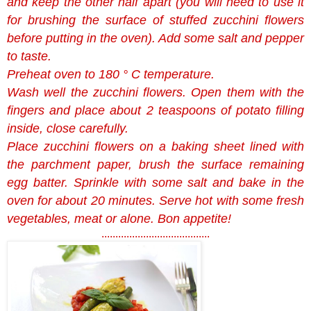
and keep the other half apart (you will need to use it
for brushing the surface of stuffed zucchini flowers
before putting in the oven). Add some salt and pepper
to taste.
Preheat oven to 180 ° C temperature.
Wash well the zucchini flowers. Open them with the
fingers and place about 2 teaspoons of potato filling
inside, close carefully.
Place zucchini flowers on a baking sheet lined with
the parchment paper, brush the surface remaining
egg batter. Sprinkle with some salt and bake in the
oven for about 20 minutes. Serve hot with some fresh
vegetables, meat or alone. Bon appetite!
.......................................