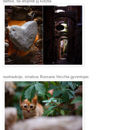
darbus, tai atspindi jų kūryba
nuotraukoje, smalsus Bussana Vecchia gyventojas