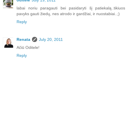
oditele
July 19, 2011
labai noriu paragauti bei pasidaryti šį patiekalą..tikiuos
pavyks gauti žiedų, nes atrodo ir gardžiai, ir nuostabiai..;)
Reply
Renata
July 20, 2011
Ačiū Oditele!
Reply