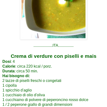
....................ITA................
Crema di verdure con piselli e mais
Dosi
: 4
Calorie
: circa 220 kcal / porz.
Durata
: circa 50 min.
Hai bisogno di:
2 tazze di piselli freschi o congelati
1 cipolla
1 spicchio d'aglio
1 cucchiaio di olio d'oliva
1 cucchiaino di polvere di peperoncino rosso dolce
1 / 2 peperone giallo di grandi dimensioni