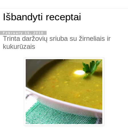
Išbandyti receptai
February 15, 2010
Trinta daržovių sriuba su žirneliais ir
kukurūzais