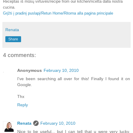
Receptas iš mūsų virtuvės/recipe from our kitchen/ricetta dalla nostra
cucina.
Grįžti į pradinį puslapį/Retun Home/Ritorna alla pagina principale
Renata
Share
4 comments:
Anonymous
February 10, 2010
I've been searching all over for this! Finally I found it on
Google.
Thx
Reply
Renata
February 10, 2010
Nice to be useful... but I can tell that u were very lucky,