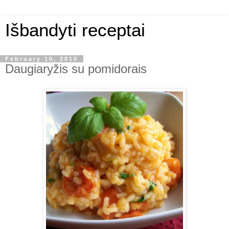
Išbandyti receptai
February 10, 2010
Daugiaryžis su pomidorais