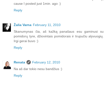
cause I posted just 1min. ago :)
Reply
Žalia Varna
February 11, 2010
Skanumynas čia, aš kažką panašaus esu gaminusi su
pomidorų tyre, džiovintais pomidorais ir trupučiu alyvuogių.
Irgi gerai buvo :)
Reply
Renata
February 12, 2010
Na aš dar tokio nesu bandžius :)
Reply