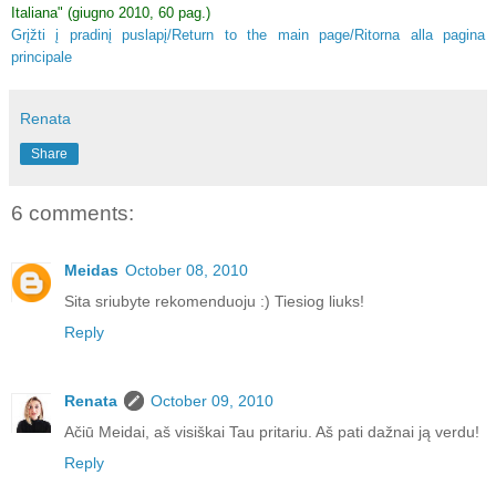
Italiana" (giugno 2010, 60 pag.)
Grįžti į pradinį puslapį/Return to the main page/Ritorna alla pagina
principale
Renata
Share
6 comments:
Meidas
October 08, 2010
Sita sriubyte rekomenduoju :) Tiesiog liuks!
Reply
Renata
October 09, 2010
Ačiū Meidai, aš visiškai Tau pritariu. Aš pati dažnai ją verdu!
Reply