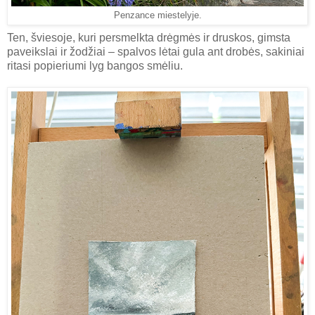
Penzance miestelyje.
Ten, šviesoje, kuri persmelkta drėgmės ir druskos, gimsta
paveikslai ir žodžiai – spalvos lėtai gula ant drobės, sakiniai
ritasi popieriumi lyg bangos smėliu.