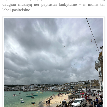
daugiau muziejų nei paprastai lankytume – ir mums tai
labai pasiteisino.