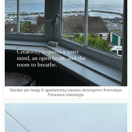
Vaizdas pro langą iš apartamentų vasaros atostogoms Kornvalyje,
Penzance miestelyje.