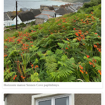
Horizonte matosi Sennen Cove paplūdimys.