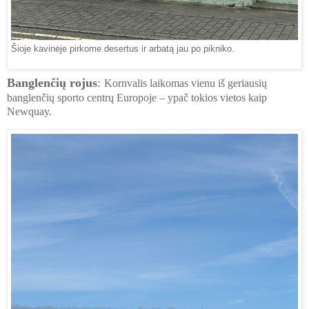
Šioje kavinėje pirkome desertus ir arbatą jau po pikniko.
Banglenčių rojus
:
Kornvalis laikomas vienu iš geriausių
banglenčių sporto centrų Europoje – ypač tokios vietos kaip
Newquay.