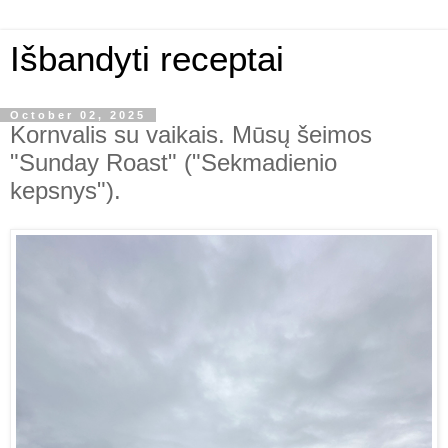
Išbandyti receptai
October 02, 2025
Kornvalis su vaikais. Mūsų šeimos
"Sunday Roast" ("Sekmadienio
kepsnys").