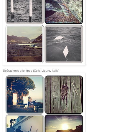
Šeštadienis prie jūros (Celle Ligure, Italia)