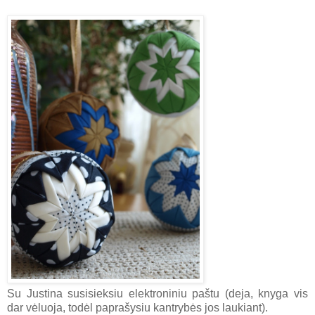
Su Justina susisieksiu elektroniniu paštu (deja, knyga vis
dar vėluoja, todėl paprašysiu kantrybės jos laukiant).