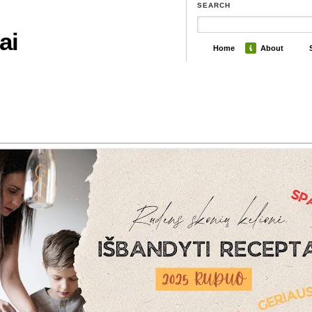
SEARCH
ai
Home
About