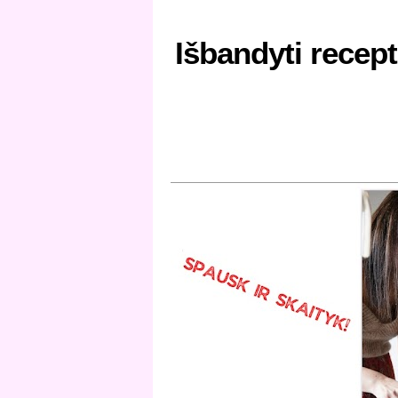
Išbandyti recept