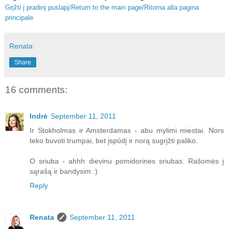
Grįžti į pradinį puslapį/Return to the main page/Ritorna alla pagina
principale
Renata
Share
16 comments:
Indrė
September 11, 2011
Ir Stokholmas ir Amsterdamas - abu mylimi miestai. Nors
teko buvoti trumpai, bet įspūdį ir norą sugrįžti paliko.
O sriuba - ahhh dievinu pomidorines sriubas. Rašomės į
sąrašą ir bandysim :)
Reply
Renata
September 11, 2011