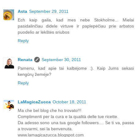
Asta
September 29, 2011
Ech kaip gaila, kad mes nebe Stokholme... Mielai
pasidalinčiau didele virtuve ir paplepėčiau prie arbatos
puodelio ar lėkštės sriubos
Reply
Renata
September 30, 2011
Pamenu, kad apie tai kalbėjome :). Kaip Jums sekasi
kengūrų žemėje?
Reply
LaMagicaZucca
October 18, 2011
Ma che bel blog che ho trovato!!!
Complimenti per la cura e la qualità delle tue ricette.
Da adesso sono una tua google followers.... Se ti va, passa
a trovarmi, sei la benvenuta.
www.lamagicazucca.blogspot.com