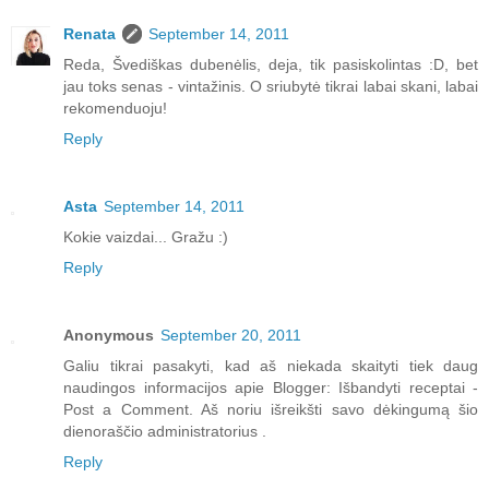
Renata
September 14, 2011
Reda, Švediškas dubenėlis, deja, tik pasiskolintas :D, bet
jau toks senas - vintažinis. O sriubytė tikrai labai skani, labai
rekomenduoju!
Reply
Asta
September 14, 2011
Kokie vaizdai... Gražu :)
Reply
Anonymous
September 20, 2011
Galiu tikrai pasakyti, kad aš niekada skaityti tiek daug
naudingos informacijos apie Blogger: Išbandyti receptai -
Post a Comment. Aš noriu išreikšti savo dėkingumą šio
dienoraščio administratorius .
Reply