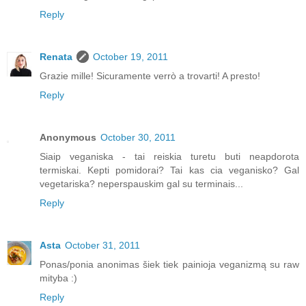
Reply
Renata
October 19, 2011
Grazie mille! Sicuramente verrò a trovarti! A presto!
Reply
Anonymous
October 30, 2011
Siaip veganiska - tai reiskia turetu buti neapdorota
termiskai. Kepti pomidorai? Tai kas cia veganisko? Gal
vegetariska? neperspauskim gal su terminais...
Reply
Asta
October 31, 2011
Ponas/ponia anonimas šiek tiek painioja veganizmą su raw
mityba :)
Reply