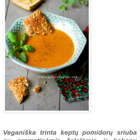
Veganiška trinta keptų pomidorų sriuba