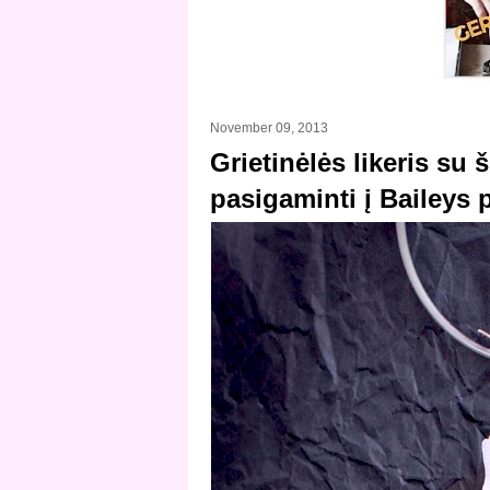
November 09, 2013
Grietinėlės likeris su
pasigaminti į Baileys 