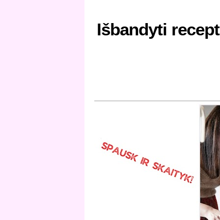
Išbandyti recept