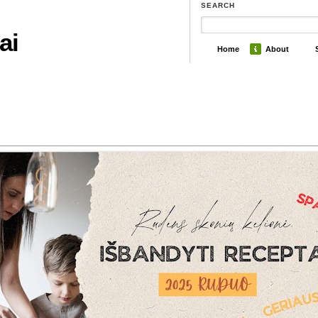
SEARCH
ai
Home
About