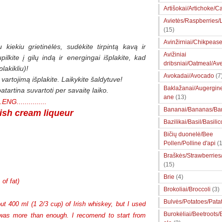
Artišokai/Artichoke/Ca
Avietės/Raspberries
(15)
Avinžirniai/Chikpeas
 kiekiu grietinėlės, sudėkite tirpintą kavą ir
Avižiniai
ilkite į gilų indą ir energingai išplakite, kad
dribsniai/Oatmeal/Av
plakikliu)
!
Avokadai/Avocado
(7
 vartojimą išplakite. Laikykite šaldytuve!
Baklažanai/Augergin
tartina suvartoti per savaitę laiko.
ane
(13)
...ENG...............
Bananai/Bananas/Ba
sh cream liqueur
Bazilikai/Basil/Basilic
Bičių duonelė/Bee
Pollen/Polline d'api
(1
Braškės/Strawberries
(15)
Brie
(4)
 of fat)
Brokoliai/Broccoli
(3)
Bulvės/Potatoes/Pata
t 400 ml (1 2/3 cup) of Irish whiskey, but I used
Burokėliai/Beetroots/
 was more than enough. I recomend to start from