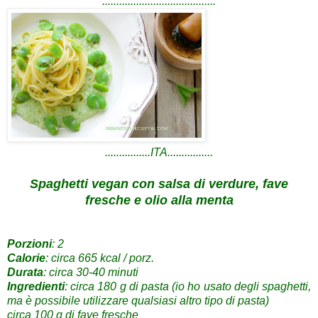
........................................
................ITA................
Spaghetti vegan con salsa di verdure, fave
fresche e olio alla menta
Porzioni
: 2
Calorie
: circa 665 kcal / porz.
Durata
: circa 30-40 minuti
Ingredienti
: circa 180 g di pasta (io ho usato degli spaghetti,
ma è possibile utilizzare qualsiasi altro tipo di pasta)
circa 100 g di fave fresche