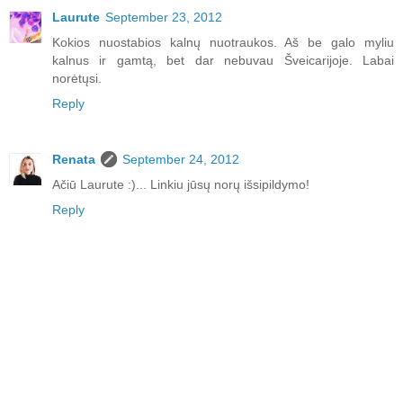
Laurute
September 23, 2012
Kokios nuostabios kalnų nuotraukos. Aš be galo myliu
kalnus ir gamtą, bet dar nebuvau Šveicarijoje. Labai
norėtųsi.
Reply
Renata
September 24, 2012
Ačiū Laurute :)... Linkiu jūsų norų išsipildymo!
Reply