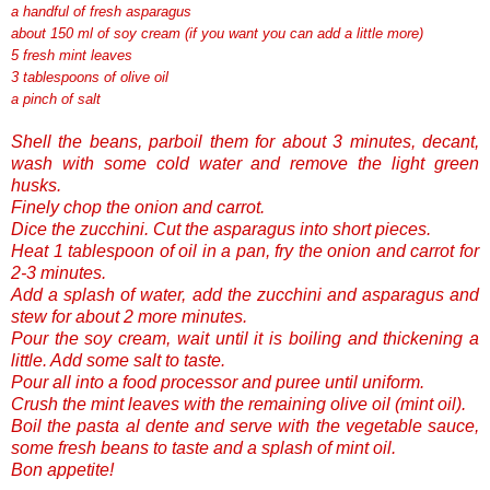
a handful of fresh asparagus
about 150 ml of soy cream (if you want you can add a little more)
5 fresh mint leaves
3 tablespoons of olive oil
a pinch of salt
Shell the beans, parboil them for about 3 minutes, decant,
wash with some cold water and remove the light green
husks.
Finely chop the onion and carrot.
Dice the zucchini. Cut the asparagus into short pieces.
Heat 1 tablespoon of oil in a pan, fry the onion and carrot for
2-3 minutes.
Add a splash of water, add the zucchini and asparagus and
stew for about 2 more minutes.
Pour the soy cream, wait until it is boiling and thickening a
little. Add some salt to taste.
Pour all into a food processor and puree until uniform.
Crush the mint leaves with the remaining olive oil (mint oil).
Boil the pasta al dente and serve with the vegetable sauce,
some fresh beans to taste and a splash of mint oil.
Bon appetite!