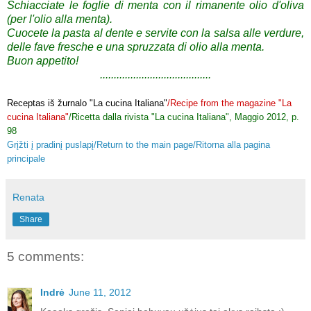
Schiacciate le foglie di menta con il rimanente olio d'oliva
(per l'olio alla menta).
Cuocete la pasta al dente e servite con la salsa alle verdure,
delle fave fresche e una spruzzata di olio alla menta.
Buon appetito!
........................................
Receptas iš žurnalo "La cucina Italiana"
/Recipe from the magazine "La
cucina Italiana"
/Ricetta dalla rivista "La cucina Italiana", Maggio 2012, p.
98
Grįžti į pradinį puslapį/Return to the main page/Ritorna alla pagina
principale
Renata
Share
5 comments:
Indrė
June 11, 2012