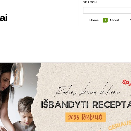
SEARCH
ai
Home
About