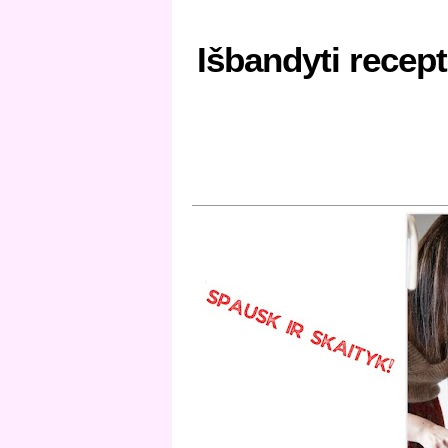
Išbandyti recept