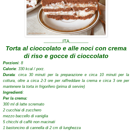
................ITA................
Torta al cioccolato e alle noci con crema
di riso e gocce di cioccolato
Porzioni
: 8
Calorie
: 330 kcal / porz.
Durata
: circa 30 minuti per la preparazione e circa 10 minuti per la
cottura, oltre a circa 2-3 ore per raffreddare la crema e circa 3 ore per
mantenere la torta in frigorifero (prima di servire)
Ingredienti
:
Per la crema:
300 ml di latte scremato
2 cucchiai di zucchero
mezzo baccello di vaniglia
5 chicchi di caffè non macinati
1 bastoncino di cannella
di 2 cm di lunghezza