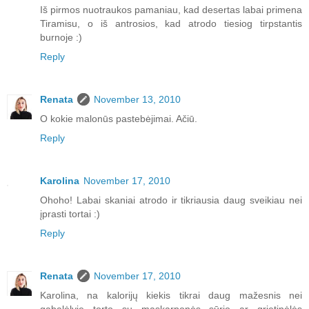
Iš pirmos nuotraukos pamaniau, kad desertas labai primena
Tiramisu, o iš antrosios, kad atrodo tiesiog tirpstantis
burnoje :)
Reply
Renata
November 13, 2010
O kokie malonūs pastebėjimai. Ačiū.
Reply
Karolina
November 17, 2010
Ohoho! Labai skaniai atrodo ir tikriausia daug sveikiau nei
įprasti tortai :)
Reply
Renata
November 17, 2010
Karolina, na kalorijų kiekis tikrai daug mažesnis nei