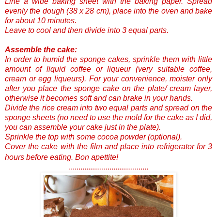
Line a wide baking sheet with the baking paper. Spread
evenly the dough (38 x 28 cm), place into the oven and bake
for about 10 minutes.
Leave to cool and then divide into 3 equal parts.
Assemble the cake:
In order to humid the sponge cakes, sprinkle them with little
amount of liquid coffee or liqueur (very suitable coffee,
cream or egg liqueurs). For your convenience, moister only
after you place the sponge cake on the plate/ cream layer,
otherwise it becomes soft and can brake in your hands.
Divide the rice cream into two equal parts and spread on the
sponge sheets (no need to use the mold for the cake as I did,
you can assemble your cake just in the plate).
Sprinkle the top with some cocoa powder (optional).
Cover the cake with the film and place into refrigerator for 3
hours before eating. Bon apettite!
.........................................