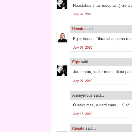
Nuostabus šitas receptas ;) Gera a
July 07, 2010
Renata
said...
Egle, šaunu! Tikrai labai geras re
July 07, 2010
Egle
said...
Jau matau, kad ir mums tikrai pati
July 07, 2010
Anonymous said...
O saldumas, o gardumas.... :) ačiū
July 16, 2010
Renata
said...