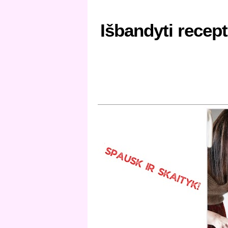
Išbandyti recept