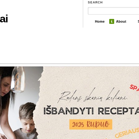
SEARCH
ai
Home
About