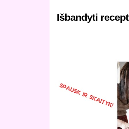
Išbandyti recept