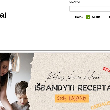
SEARCH
ai
Home
About