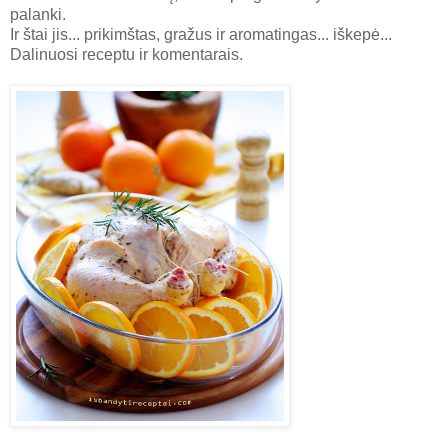
palanki.
Ir štai jis... prikimštas, gražus ir aromatingas... iškepė...
Dalinuosi receptu ir komentarais.