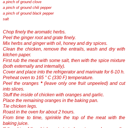
a pinch of ground clove
a pinch of ground chili pepper
a pinch of ground black pepper
salt
Chop finely the aromatic herbs.
Peel the ginger root and grate finely.
Mix herbs and ginger with oil, honey and dry spices.
Clean the chicken, remove the entrails, wash and dry with
kitchen paper.
First rub the meat with some salt, then with the spice mixture
(both externally and internally).
Cover and place into the refrigerator and marinate for 6-10 h.
Preheat oven to 165 ° C (330 F) temperature.
Peel the oranges
*
(leave only one fruit unpeeled) and cut
into slices.
Stuff the inside of chicken with oranges and garlic.
Place the remaining oranges in the baking pan.
Tie chicken legs.
Roast in the oven for about 2 hours.
From time to time, sprinkle the top of the meat with the
baking juice.