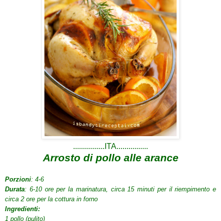
................ITA................
Arrosto
di pollo
alle arance
Porzioni
: 4-6
Durata
: 6-10
ore
per la
marinatura
, circa 15
minuti per il riempimento
e
circa 2 ore
per la cottura
in
forno
Ingredienti:
1 pollo
(pulito)