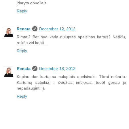
įdaryta obuoliais.
Reply
Renata
December 12, 2012
Rimtai? Bet nuo kada nuluptas apelsinas kartus? Netikiu,
reikės vėl kepti....
Reply
Renata
December 18, 2012
Kepiau dar kartą su nuluptais apelsinais. Tikrai nekartu.
Kartumą suteikia ir šviežias imbieras, todėl geriau jo
nepadauginti ;).
Reply