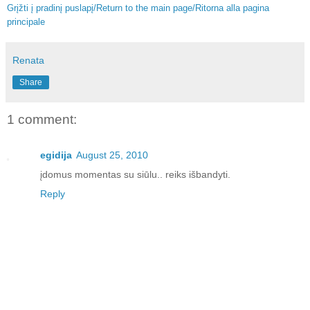
Grįžti į pradinį puslapį/Return to the main page/Ritorna alla pagina
principale
Renata
Share
1 comment:
egidija
August 25, 2010
įdomus momentas su siūlu.. reiks išbandyti.
Reply